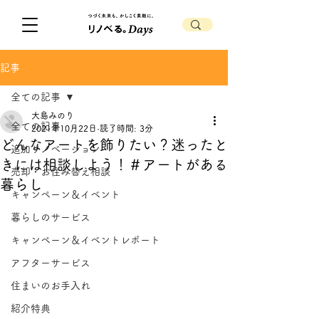
記事
全ての記事
大島みのり
全ての記事
2021年10月22日
読了時間: 3分
どんなアートを飾りたい？迷ったと
追加リノベーション
きには相談しよう！＃アートがある
売却・お住み替え相談
暮らし
キャンペーン＆イベント
暮らしのサービス
キャンペーン＆イベントレポート
アフターサービス
住まいのお手入れ
紹介特典