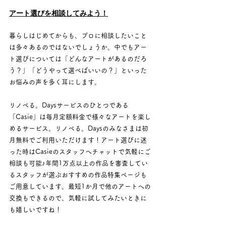
アート選びを相談してみよう！
暮らしはじめてからも、プロに相談したいこと
は多々あるのではないでしょうか。中でもアー
ト選びについては「どんなアートがあるのだろ
う？」「どうやって選べばいいの？」といった
お悩みの声を多く耳にします。
リノベる。Daysサービスのひとつである
「Casie」は毎月定額料金で様々なアートを楽し
めるサービス。リノベる。Daysのみなさまは初
月無料でご利用いただけます！アート選びに迷
った時はCasieのスタッフへチャットで気軽にご
相談も可能♪年間1万点以上の作品を審査してい
るスタッフが選ぶおすすめの作品特集ページも
ご用意しています。最短1か月で他のアートへの
交換もできるので、気軽に試してみたいときに
も嬉しいですね！