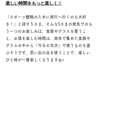
楽しい時間をもっと楽しく！
「スポーツ観戦のために旅行へ行くのも大好
き！」と話すＳさま。そんなSさまの旅先でのも
う一つのお楽しみは、食器やグラスを買うこ
と。お酒を楽しむ時間は、旅先で集めた食器や
グラスの中から「今日の気分」で使うものを選
ぶそうです。思い出の品を使うことで、楽しい
ひと時が一層楽しくなりますね♪