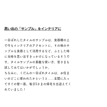
思い出の「サンプル」をインテリアに
一目ぼれしたタイルのサンプルは、食器棚の上
で今もインテリアのアクセントに。その他のサ
ンプルも食器として活用するなど、ふとした時
に当時を思い出すきっかけになっているそうで
す。タイルサンプルの素敵な使い方、皆さまも
試してみてはいかがでしょうか。
ちなみに、くだんの一目ぼれタイルは、お住ま
いのどこに使われたかというと……玄関に入っ
てすぐの壁一面。毎日Sさまの帰宅を出迎えてく
れていました！