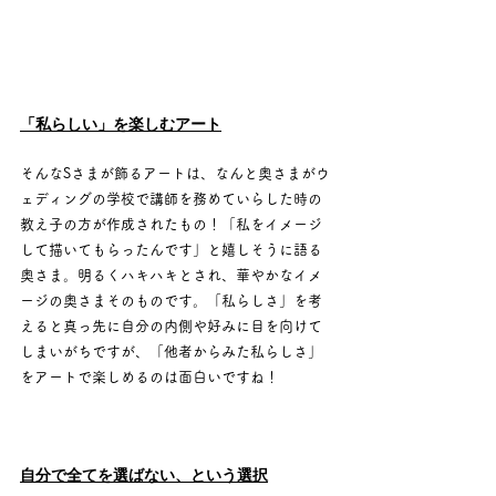
「私らしい」を楽しむアート
そんなSさまが飾るアートは、なんと奥さまがウ
ェディングの学校で講師を務めていらした時の
教え子の方が作成されたもの！「私をイメージ
して描いてもらったんです」と嬉しそうに語る
奥さま。明るくハキハキとされ、華やかなイメ
ージの奥さまそのものです。「私らしさ」を考
えると真っ先に自分の内側や好みに目を向けて
しまいがちですが、「他者からみた私らしさ」
をアートで楽しめるのは面白いですね！
自分で全てを選ばない、という選択