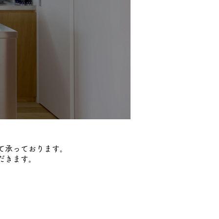
て承っております。
だきます。