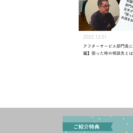
2022.12.01
アフターサービス部門長に
編】困った時の相談先とは