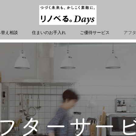
み替え相談
住まいのお手入れ
ご優待サービス
アフ
フターサー