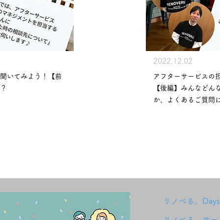
2022.12.02
聞いてみよう！【前
アフターサービスの
？
【後編】みんなどん
か、よくあるご質問
リノベる。Day
リノベる。サー