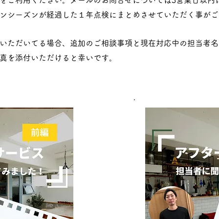
をご利用ください。メールのお問合せについては3営業日以内
ンシーズンが経過した１年点検にまとめさせていただく事がご
いただいてる場合、追加のご相談事項と現在対応中の担当者名
真を添付いただけると幸いです。