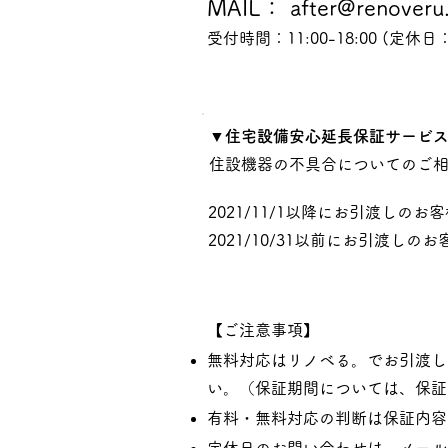
MAIL： after@renoveru.
受付時間：11:00-18:00 (定休日
▼住宅設備安心延長保証サービ
住設機器の不具合についてのご
2021/11/1以降にお引渡しのお客様：
2021/10/31以前にお引渡しのお客様
【ご注意事項】
無料対応はリノベる。でお引渡し
い。（保証期間については、保証
有料・無料対応の判断は保証内容