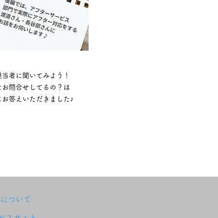
担当者に聞いてみよう！
なお問合せしてるの？ほ
にお答えいただきました♪
sについて
ビスサイト