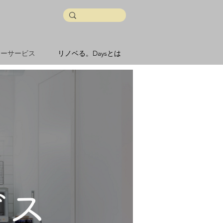
ターサービス
リノベる。Daysとは
ビス