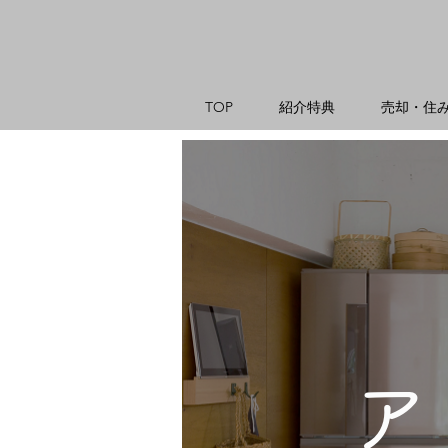
TOP
紹介特典
売却・住
ア