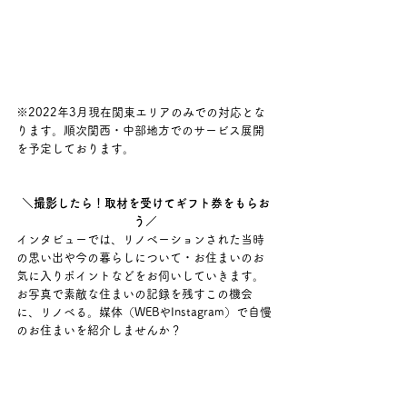
※2022年3月現在関東エリアのみでの対応とな
ります。順次関西・中部地方でのサービス展開
を予定しております。
＼撮影したら！取材を受けてギフト券をもらお
う／
インタビューでは、リノベーションされた当時
の思い出や今の暮らしについて・お住まいのお
気に入りポイントなどをお伺いしていきます。
お写真で素敵な住まいの記録を残すこの機会
に、リノベる。媒体（WEBやInstagram）で自慢
のお住まいを紹介しませんか？