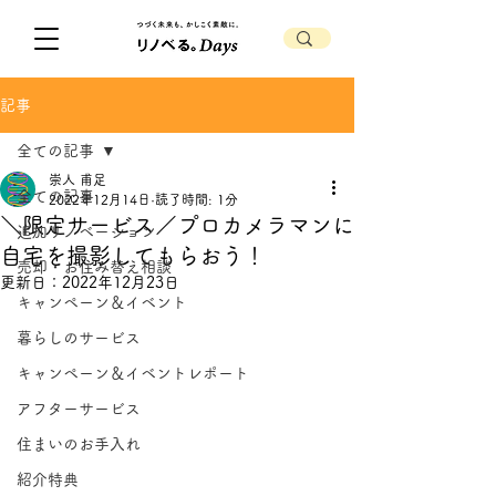
記事
全ての記事
崇人 甫足
全ての記事
2022年12月14日
読了時間: 1分
＼限定サービス／プロカメラマンに
追加リノベーション
自宅を撮影してもらおう！
売却・お住み替え相談
更新日：
2022年12月23日
キャンペーン＆イベント
暮らしのサービス
キャンペーン＆イベントレポート
アフターサービス
住まいのお手入れ
紹介特典